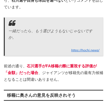
り、
石川選手自身も球団を選べない
というコメントを話し
ています。
一緒だったら、もう選びようもないじゃないです
か。
https://hochi.news/
前述の通り、
石川選手がFA移籍の際に重視する評価が
「金額」だった場合
、ジャイアンツが移籍先の最有力候補
となることは間違いありません。
移籍に奥さんの意見を反映されそう