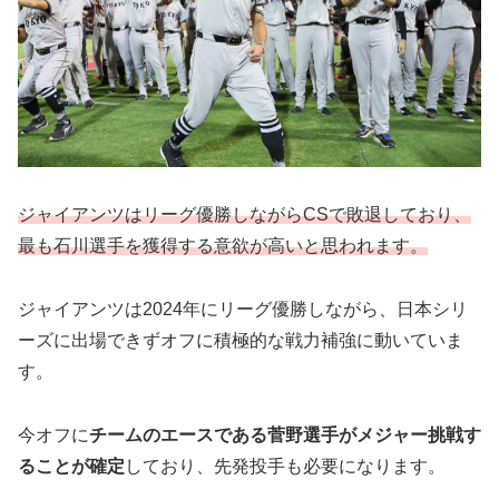
ジャイアンツはリーグ優勝しながらCSで敗退しており、
最も石川選手を獲得する意欲が高いと思われます。
ジャイアンツは2024年にリーグ優勝しながら、日本シリ
ーズに出場できずオフに積極的な戦力補強に動いていま
す。
今オフに
チームのエースである菅野選手がメジャー挑戦す
ることが確定
しており、先発投手も必要になります。