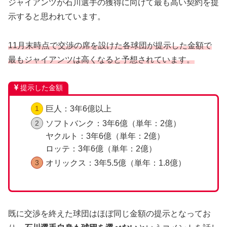
ジャイアンツが石川選手の獲得に向けて最も高い契約を提
示すると思われています。
11月末時点で交渉の席を設けた各球団が提示した金額で
最もジャイアンツは高くな
ると
予想
されています
。
提示した金額
巨人：3年6億以上
ソフトバンク：3年6億（単年：2億）
ヤクルト：3年6億（単年：2億）
ロッテ：3年6億（単年：2億）
オリックス：3年5.5億（単年：1.8億）
既に交渉を終えた球団はほぼ同じ金額の提示となってお