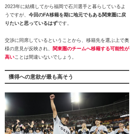
2023年に結構してから福岡で石川選手と暮らしているよ
うですが、
今回のFA移籍を期に地元でもある関東圏に戻
りたいと思っているはず
です。
交渉に同席しているということから、移籍先を選ぶ上で奥
様の意見が反映され、
関東圏のチームへ移籍する可能性が
高い
ことは間違いないでしょう。
獲得への意欲が最も高そう