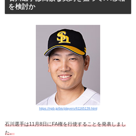
を検討か
https://npb.jp/bis/players/61165139.html
石川選手は11月8日にFA権を行使することを発表しまし
た。