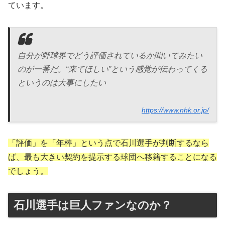
ています。
自分が野球界でどう評価されているか聞いてみたい
のが一番だ。“来てほしい”という感覚が伝わってくる
というのは大事にしたい
https://www.nhk.or.jp/
「評価」を「年棒」という点で石川選手が判断するなら
ば、最も大きい契約を提示する球団へ移籍することになる
でしょう。
石川選手は巨人ファンなのか？