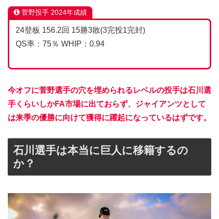
菅野投手 2024年成績
24登板 156.2回 15勝3敗(3完投1完封)
QS率：75％ WHIP：0.94
今オフに菅野選手の穴を埋められるレベルの投手は石川選
手くらいしかFA市場に出ておらず、ジャイアンツとして
は来季の優勝に向けて獲得に躍起になっているはずです。
石川選手は本当に巨人に移籍するの
か？