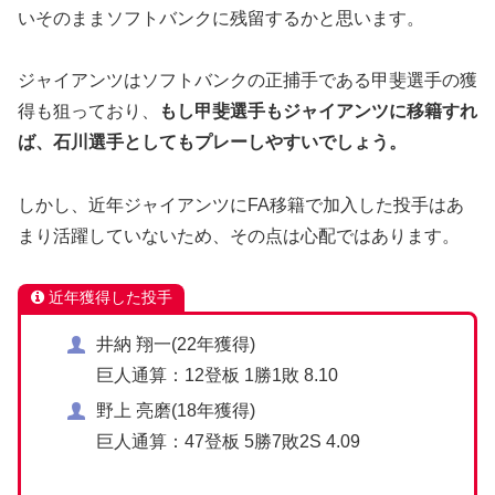
いそのままソフトバンクに残留するかと思います。
ジャイアンツはソフトバンクの正捕手である甲斐選手の獲
得も狙っており、
もし甲斐選手もジャイアンツに移籍すれ
ば、石川選手としてもプレーしやすいでしょう。
しかし、近年ジャイアンツにFA移籍で加入した投手はあ
まり活躍していないため、その点は心配ではあります。
近年獲得した投手
井納 翔一(22年獲得)
巨人通算：12登板 1勝1敗 8.10
野上 亮磨(18年獲得)
巨人通算：47登板 5勝7敗2S 4.09