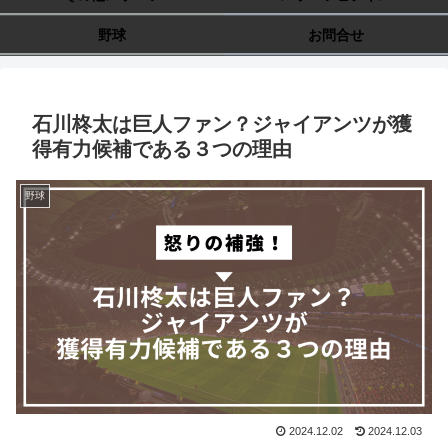
野球
お問合せ
石川柊太は巨人ファン？ジャイアンツが獲
得有力候補である３つの理由
野球
2024.12.02
2024.12.03