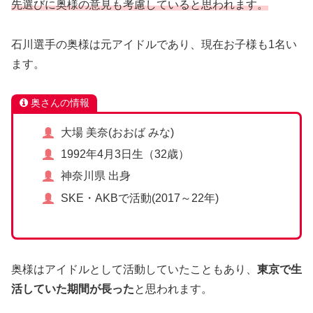
先選びに奥様の意見も考慮していると思われます。
石川選手の奥様は元アイドルであり、現在お子様も1名い
ます。
奥さんの情報
大場 美奈(おおば みな)
1992年4月3日生（32歳）
神奈川県 出身
SKE・AKBで活動(2017～22年)
奥様はアイドルとして活動していたこともあり、
東京で生
活していた期間が長った
と思われます。