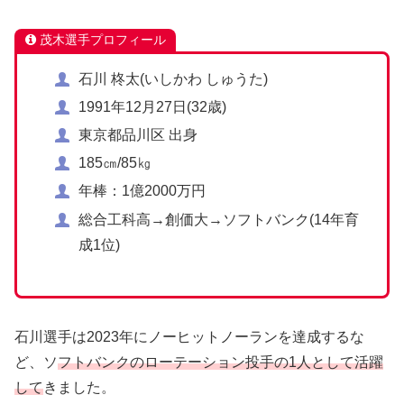
茂木選手プロフィール
石川 柊太(いしかわ しゅうた)
1991年12月27日(32歳)
東京都品川区 出身
185㎝/85㎏
年棒：1億2000万円
総合工科高→創価大→ソフトバンク(14年育
成1位)
石川選手は2023年にノーヒットノーランを達成するな
ど、ソ
フトバンクのローテーション投手の1人として活躍
して
きました。