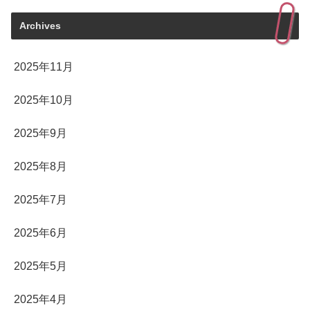
Archives
2025年11月
2025年10月
2025年9月
2025年8月
2025年7月
2025年6月
2025年5月
2025年4月