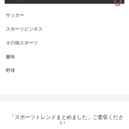
サッカー
スポーツビジネス
その他スポーツ
趣味
野球
「スポーツトレンドまとめました」ご査収くださ
い