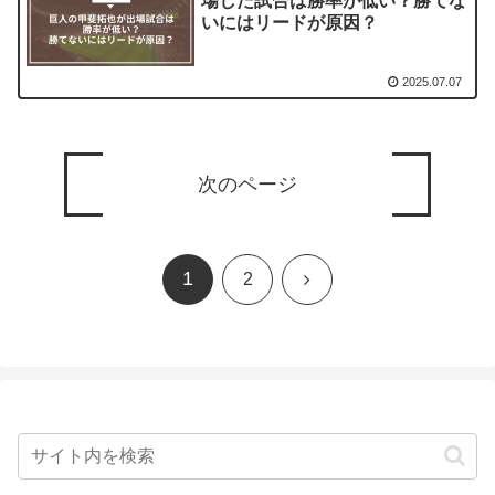
場した試合は勝率が低い？勝てな
いにはリードが原因？
2025.07.07
次のページ
1
次
2
へ