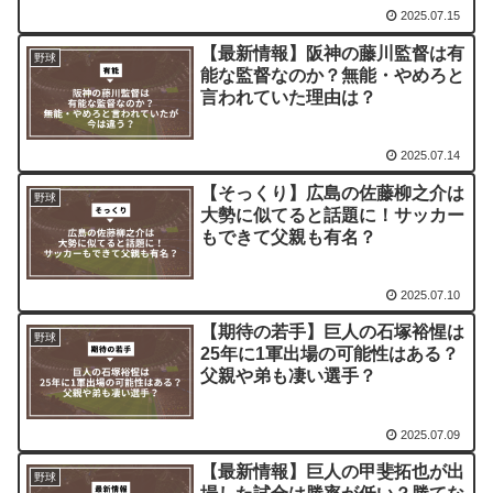
2025.07.15
【最新情報】阪神の藤川監督は有
野球
能な監督なのか？無能・やめろと
言われていた理由は？
2025.07.14
【そっくり】広島の佐藤柳之介は
野球
大勢に似てると話題に！サッカー
もできて父親も有名？
2025.07.10
【期待の若手】巨人の石塚裕惺は
野球
25年に1軍出場の可能性はある？
父親や弟も凄い選手？
2025.07.09
【最新情報】巨人の甲斐拓也が出
野球