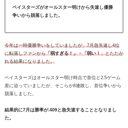
ベイスターズがオールスター明けから失速し優勝
争いから脱落しました。
今年は一時優勝争いをしていましたが、7月急失速し4位
に転落しファンから
「弱すぎる！」・「弱い！
」とたたか
れる結果になりました。
ベイスターズはオールスター明け時点で首位と2.5ゲーム
差に迫っていましたが、そこらか8連敗し、首位争いから
脱落しました。
結果的に7月は勝率が.409と急失速することとなりまし
た。