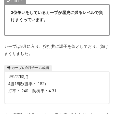
3位争いをしているカープが歴史に残るレベルで負
けまくっています。
カープは9月に入り、投打共に調子を落としており、負け
まくりました。
カープの9月チーム成績
※9/27時点
4勝18敗(勝率：.182)
打率：.240 防御率：4.31