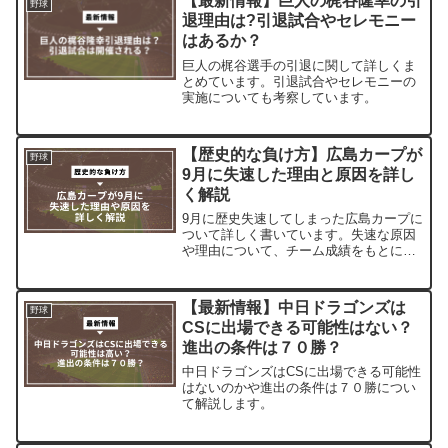
【最新情報】巨人の梶谷隆幸の引
野球
退理由は?引退試合やセレモニー
はあるか？
巨人の梶谷選手の引退に関して詳しくま
とめています。引退試合やセレモニーの
実施についても考察しています。
【歴史的な負け方】広島カープが
野球
9月に失速した理由と原因を詳し
く解説
9月に歴史失速してしまった広島カープに
ついて詳しく書いています。失速な原因
や理由について、チーム成績をもとに解
説しています。
【最新情報】中日ドラゴンズは
野球
CSに出場できる可能性はない？
進出の条件は７０勝？
中日ドラゴンズはCSに出場できる可能性
はないのかや進出の条件は７０勝につい
て解説します。