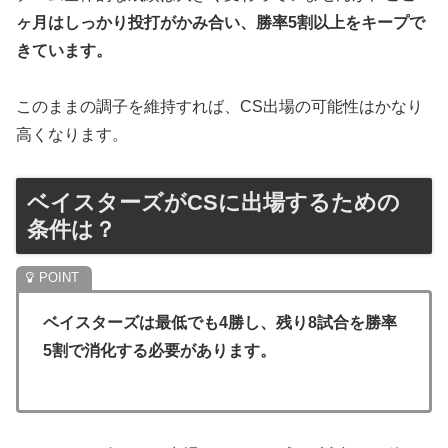
ヶ月はしっかり投打がかみ合い、勝率5割以上をキープで
きています。
このままの調子を維持すれば、CS出場の可能性はかなり
高くなります。
ベイスターズがCSに出場するための
条件は？
ベイスターズは最低でも4勝し、残り8試合を勝率
5割で消化する必要があります。