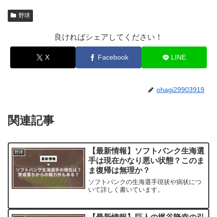
野球
良ければシェアしてください！
X
Facebook
LINE
ohagi29903919
関連記事
【最新情報】ソフトバンク生海選
野球
手は現在かなり悪い状態？このま
ま復帰は無理か？
ソフトバンクの生海選手現状や病状につ
いて詳しく書いています。