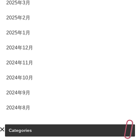
2025年3月
2025年2月
2025年1月
2024年12月
2024年11月
2024年10月
2024年9月
2024年8月
Categories