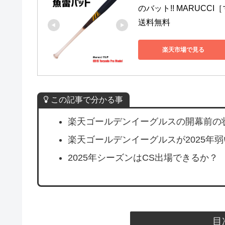
のバット!! MARUCCI［マ
送料無料
楽天市場で見る
この記事で分かる事
楽天ゴールデンイーグルスの開幕前の
楽天ゴールデンイーグルスが2025年
2025年シーズンはCS出場できるか？
目