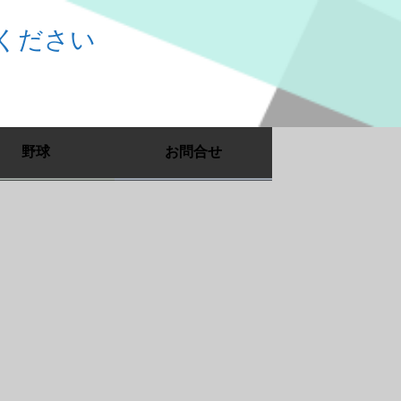
ください
野球
お問合せ