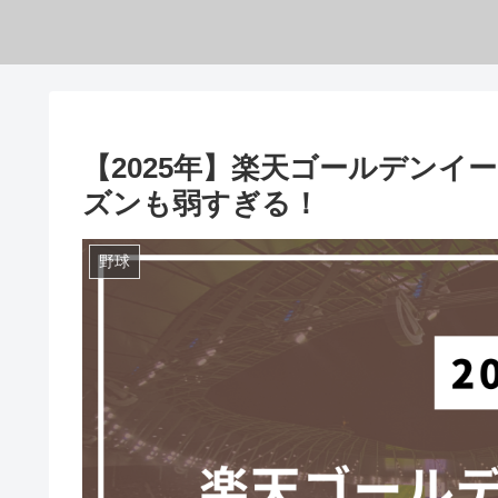
【2025年】楽天ゴールデンイ
ズンも弱すぎる！
野球