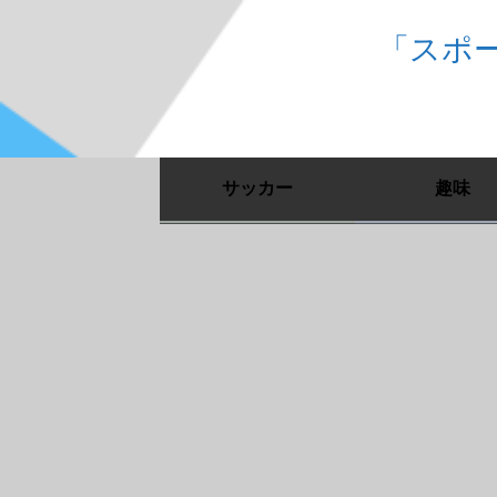
「スポ
サッカー
趣味