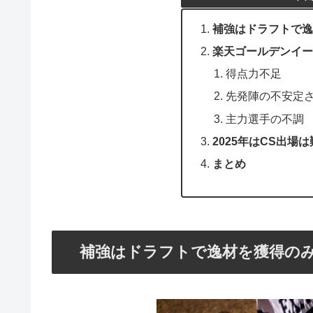
補強はドラフトで逸
楽天ゴールデンイー
得点力不足
先発陣の不安定
主力選手の不調
2025年はCS出場
まとめ
補強はドラフトで逸材を獲得の