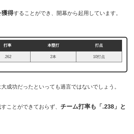
を獲得
することができ、開幕から起用しています。
打率
本塁打
打点
.262
2本
10打点
は大成功だったといっても過言ではないでしょう。
チーム打率も「.238」と
残すことができておらず、