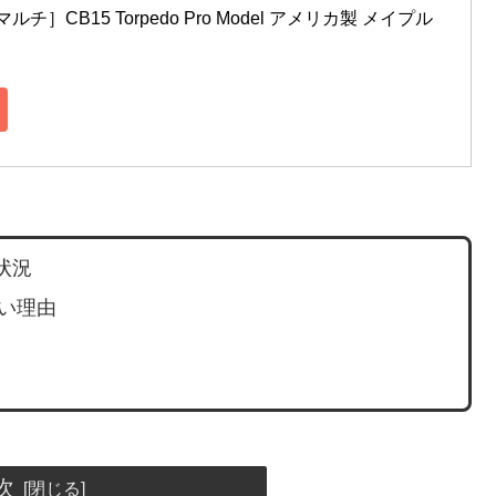
ルチ］CB15 Torpedo Pro Model アメリカ製 メイプル 
状況
弱い理由
次