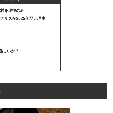
材を獲得のみ
グルスが2025年弱い理由
さ
は難しいか？
み