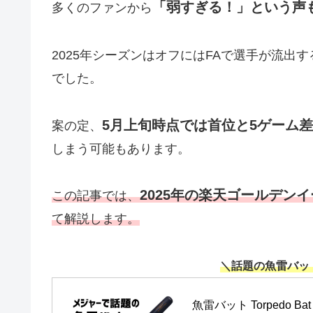
「弱すぎる！」という声
多くのファンから
2025年シーズンはオフにはFAで選手が流出
でした。
5月上旬時点では首位と5ゲーム
案の定、
しまう可能もあります。
2025年の楽天ゴールデン
この記事では、
て解説します。
＼話題の魚雷バッ
魚雷バット Torpedo