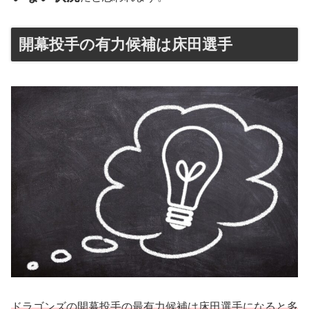
開幕投手の有力候補は床田選手
ドラゴンズの開幕投手の最有力候補は床田選手になると多