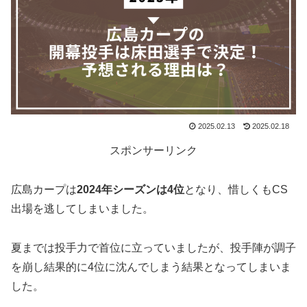
2025.02.13
2025.02.18
スポンサーリンク
広島カープは
2024年シーズンは4位
となり、惜しくもCS
出場を逃してしまいました。
夏までは投手力で首位に立っていましたが、投手陣が調子
を崩し結果的に4位に沈んでしまう結果となってしまいま
した。