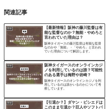
関連記事
【最新情報】阪神の藤川監督は有
野球
能な監督なのか？無能・やめろと
言われていた理由は？
阪神タイガースの藤川監督は有能な監督
なのかや「無能」・「やめろ」と言われ
ていた理由について解説します。
阪神タイガースのオンラインカジ
野球
ノを利用しているのは誰？可能性
のある選手は梅野や岩崎？
阪神タイガースのオンラインカジノを利
用しているのは誰かいるのかについて考
察しています。
【引退か？】ダヤン・ビシエドは
野球
このまま引退か？巨人やソフトバ