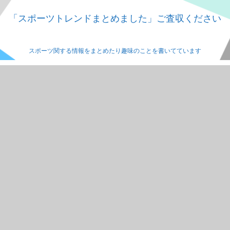
「スポーツトレンドまとめました」ご査収ください
スポーツ関する情報をまとめたり趣味のことを書いてています