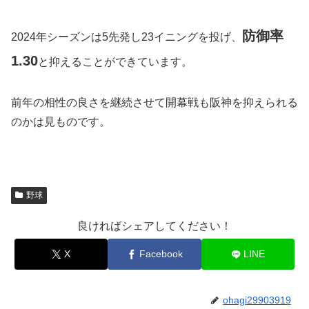
防御率
2024年シーズンは5先発し23イニングを投げ、
1.30
と抑えることができています。
前年の相性の良さを継続させて開幕戦も阪神を抑えられる
のかは見ものです。
野球
良ければシェアしてください！
X
Facebook
LINE
ohagi29903919