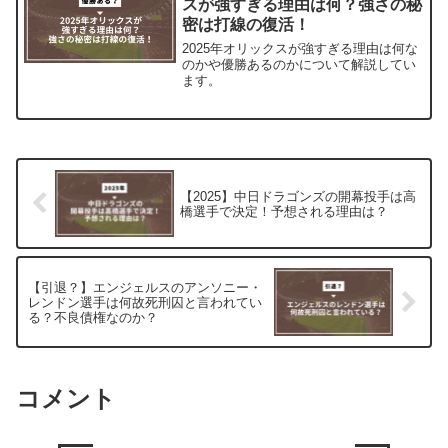
スが強すぎる理由は何？強さの秘
密は打線の復活！
2025年オリックスが強すぎる理由は何な
のかや優勝あるのかについて解説してい
ます。
【2025】中日ドラゴンズの開幕投手は高
橋選手で決定！予想される理由は？
【引退？】エンジェルスのアンソニー・
レンドン選手は何故死刑囚と言われてい
る？不良債権なのか？
コメント