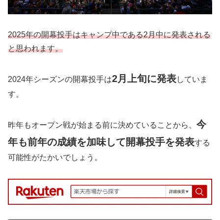
2025年の開幕投手はキャンプ中である2月中に発表される
と思われます。
2月上旬
に発表
2024年シーズンの開幕投手は
していま
す。
今
昨年もオープン戦が始まる前に決めていることから、
年も前年の成績を加味して開幕投手を発表
する
可能性がたかいでしょう。