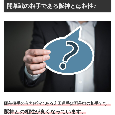
開幕戦の相手である阪神とは相性○
開幕投手の有力候補である床田選手は開幕戦の相手である
阪神との相性が良くなっています。