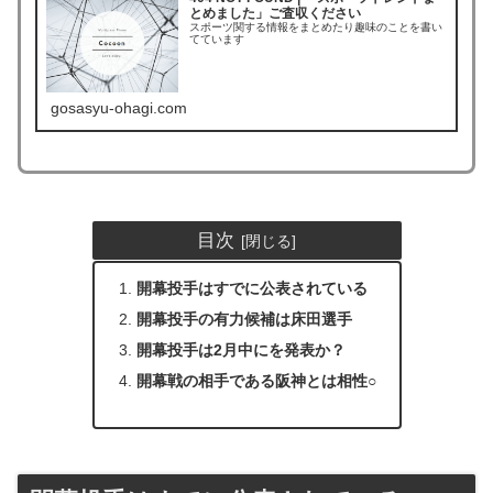
とめました」ご査収ください
スポーツ関する情報をまとめたり趣味のことを書い
てています
gosasyu-ohagi.com
目次
開幕投手はすでに公表されている
開幕投手の有力候補は床田選手
開幕投手は2月中にを発表か？
開幕戦の相手である阪神とは相性○