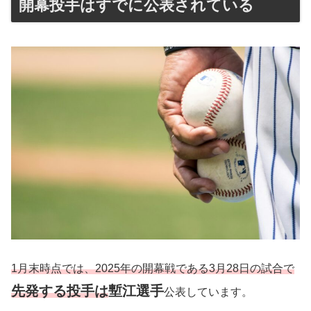
開幕投手はすでに公表されている
1月末時点では、2025年の開幕戦である3月28日の試合で
先発する投手は
塹江選手
公表しています。