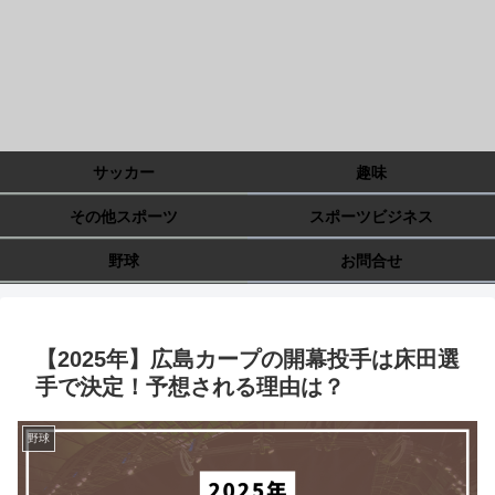
サッカー
趣味
その他スポーツ
スポーツビジネス
野球
お問合せ
【2025年】広島カープの開幕投手は床田選
手で決定！予想される理由は？
野球