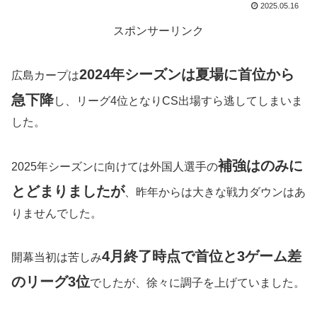
2025.05.16
スポンサーリンク
2024年シーズンは夏場に首位から
広島カープは
急下降
し、リーグ4位となりCS出場すら逃してしまいま
した。
補強はのみに
2025年シーズンに向けては外国人選手の
とどまりましたが
、昨年からは大きな戦力ダウンはあ
りませんでした。
4月終了時点で首位と3ゲーム差
開幕当初は苦しみ
のリーグ3位
でしたが、徐々に調子を上げていました。