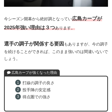
広島カープが
今シーズン開幕から絶好調となってい
2025年強い理由は３つ
あります。
選手の調子が関係する要因
もありますが、今の調子
を続けることができれば、このまま強いのは間違いないで
しょう。
広島カープが強くなった理由
打線の調子の良さ
投手陣の安定感
得点圏での強さ