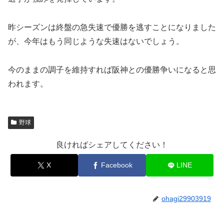
昨シーズンは終盤の急失速で優勝を逃すことになりました
が、今年はもう同じような失速はないでしょう。
今のままの調子を維持すれば阪神との優勝争いになると思
われます。
野球
良ければシェアしてください！
X
Facebook
LINE
ohagi29903919