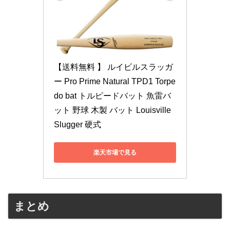
【送料無料 】 ルイビルスラッガ
ー Pro Prime Natural TPD1 Torpe
do bat トルピードバット 魚雷バ
ット 野球 木製 バット Louisville 
Slugger 硬式
楽天市場で見る
まとめ