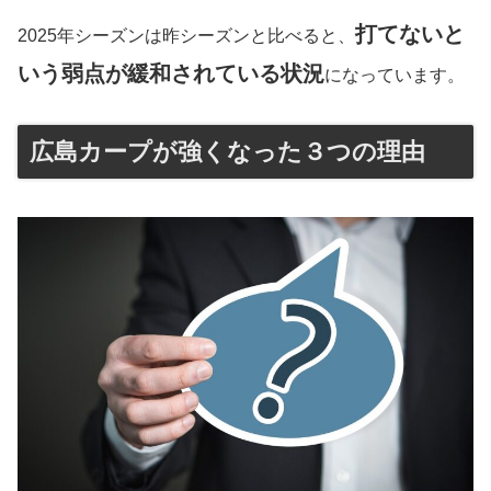
打てないと
2025年シーズンは昨シーズンと比べると、
いう弱点が緩和されている状況
になっています。
広島カープが強くなった３つの理由