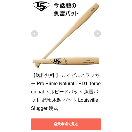
【送料無料 】 ルイビルスラッガ
ー Pro Prime Natural TPD1 Torpe
do bat トルピードバット 魚雷バ
ット 野球 木製 バット Louisville 
Slugger 硬式
楽天市場で見る