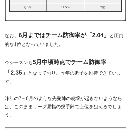
QS率
61.5％
2位
6月まではチーム防御率が「2.04」
なお、
と圧倒
的な1位となっていました。
5月中頃時点でチーム防御率
今シーズンも
「2.35」
となっており、昨年の調子を維持できていま
す。
昨年の7～8月のような先発陣の崩壊が起きないようなら
ば、このままリーグ屈指の投手陣で上位を狙えるでしょ
う。