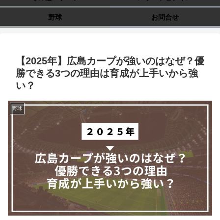
野球
お問合せ
【2025年】広島カープが強いのはなぜ？優
勝できる3つの理由は育成が上手いから強
い？
野球