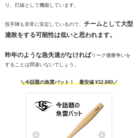
り、打線として機能しています。
チームとして大型
投手陣も非常に安定しているので、
連敗をする可能性は低いと思われます。
昨年のような急失速がなければ
リーグ優勝争いを
することは間違いないでしょう。
＼今話題の魚雷バット！
最安値 ¥32,980／