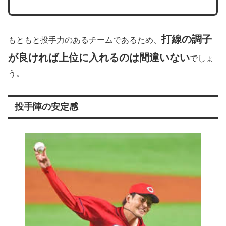
打線の調子
もともと投手力のあるチームであるため、
が良ければ上位に入れるのは間違いない
でしょ
う。
投手陣の安定感