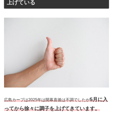
上げている
5月に入
広島カープは2025年は開幕直後は不調でしたが
ってから徐々に調子を上げてきています。