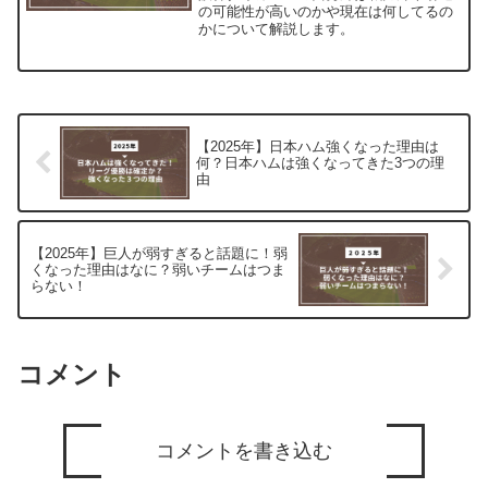
の可能性が高いのかや現在は何してるの
かについて解説します。
【2025年】日本ハム強くなった理由は
何？日本ハムは強くなってきた3つの理
由
【2025年】巨人が弱すぎると話題に！弱
くなった理由はなに？弱いチームはつま
らない！
コメント
コメントを書き込む