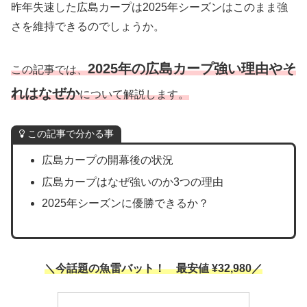
昨年失速した広島カープは2025年シーズンはこのまま強
さを維持できるのでしょうか。
2025年の広島カープ強い理由
やそ
この記事では、
れはなぜか
について解説します。
この記事で分かる事
広島カープの開幕後の状況
広島カープはなぜ強いのか3つの理由
2025年シーズンに優勝できるか？
＼今話題の魚雷バット！
最安値 ¥32,980／