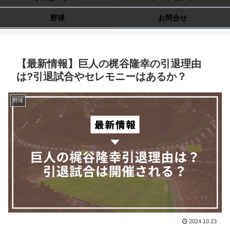
野球
お問合せ
【最新情報】巨人の梶谷隆幸の引退理由
は?引退試合やセレモニーはあるか？
野球
2024.10.23