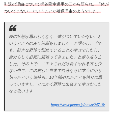
引退の理由について梶谷隆幸選手の口から語られ、「体が
ついてこない」ということが引退理由のようでした。
膝の状態が思わしくなく、体がついていかない、と
いうところのみで決断をしました」と明かし、「で
も、好きな野球で悩めていることが幸せでしたし、
自分らしく必死に頑張ってきました」と振り返りま
した。その上で、「中々これだけ長くやれる方も少
ない中で、この厳しい世界で自分なりに本当にやり
切ったという気持ち。18年間やれたことを誇りに思
っていますし、とにかく野球に出合えて幸せだった
なと思います
https://www.giants.jp/news/24718/