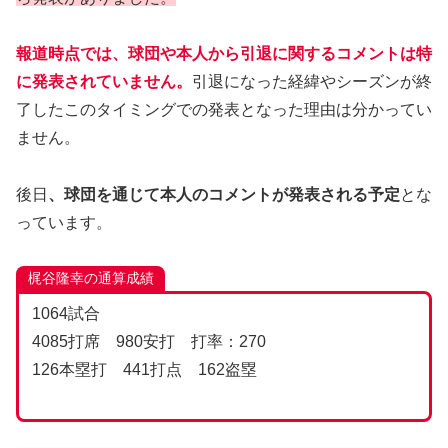
報道時点では、球団や本人から引退に関するコメントは特
に発表されていません。
引退になった経緯やシーズンが終
了したこのタイミングでの発表となった理由は分かってい
ません。
後日
、球団を通じて本人のコメントが発表される予定
とな
っています。
梶谷隆幸の通算成績
1064試合
4085打席 980安打 打率：270
126本塁打 441打点 162盗塁