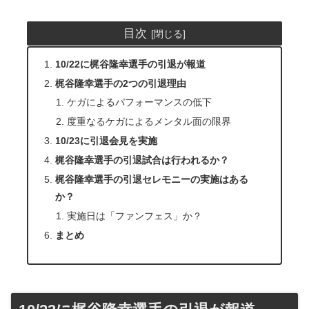
目次
10/22に梶谷隆幸選手の引退が報道
梶谷隆幸選手の2つの引退理由
ケガによるパフォーマンスの低下
度重なるケガによるメンタル面の限界
10/23に引退会見を実施
梶谷隆幸選手の引退試合は行われるか？
梶谷隆幸選手の引退セレモニーの実施はある
か？
実施日は「ファンフェス」か？
まとめ