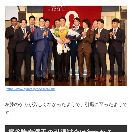
https://www.giants.jp/news/24718/
左膝のケガが芳しくなかったようで、引退に至ったようで
す。