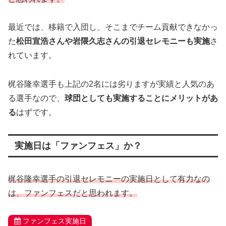
最近では、移籍で入団し、そこまでチーム貢献できなかっ
た
松田宣浩さんや岩隈久志さんの引退セレモニーも実施
さ
れています。
梶谷隆幸選手も上記の2名には劣りますが実績と人気のあ
る選手なので、
球団としても実施することにメリットがあ
る
はずです。
実施日は「ファンフェス」か？
梶谷隆幸選手
の引退セレモニーの実施日として有力なの
は、ファンフェスだと思われます。
ファンフェス実施日