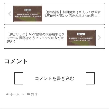
【移籍情報】前田健太は巨人へ！移籍す
る可能性が高いと言われる３つの理由！
【仲がいい？】MVP候補の大谷翔平とジ
ャッジの関係はどう？ジャッジの方が大
好き？
コメント
コメントを書き込む
ホーム
野球