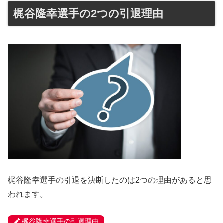
梶谷隆幸選手の2つの引退理由
梶谷隆幸選手の引退を決断したのは2つの理由があると思
われます。
梶谷隆幸選手の引退理由