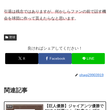
引退は残念ではありますが、何かしらファンの前で話す機
会を球団に作って貰えたらなと思います
。
野球
良ければシェアしてください！
X
Facebook
LINE
ohagi29903919
関連記事
【巨人優勝】ジャイアンツ優勝で
野球