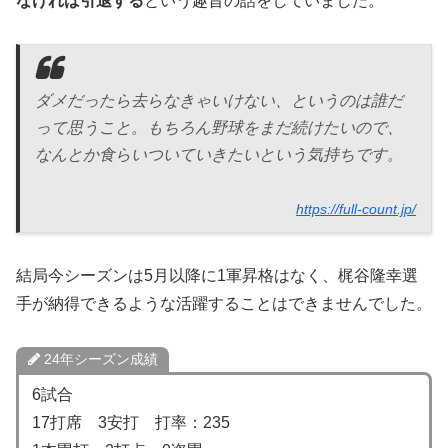
なければ引退する
という趣旨の話をしていました。
ダメだったら去らなきゃいけない、というのは誰だ
って思うこと。もちろん野球をまだ続けたいので、
なんとか食らいついていきたいという気持ちです。
https://full-count.jp/
結局今シーズンは5月以降に1軍昇格はなく、梶谷隆幸選
手が納得できるような活躍することはできませんでした。
24年シーズン成績
6試合
17打席 3安打 打率：235