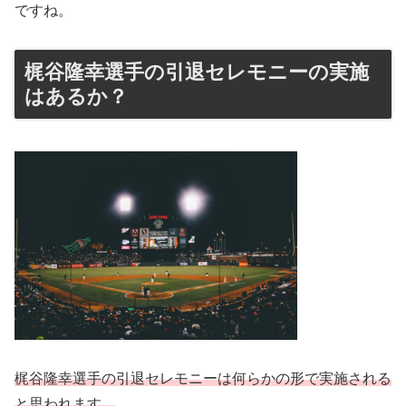
ですね。
梶谷隆幸選手の引退セレモニーの実施
はあるか？
梶谷隆幸選手の引退セレモニーは何らかの形で実施される
と思われます。