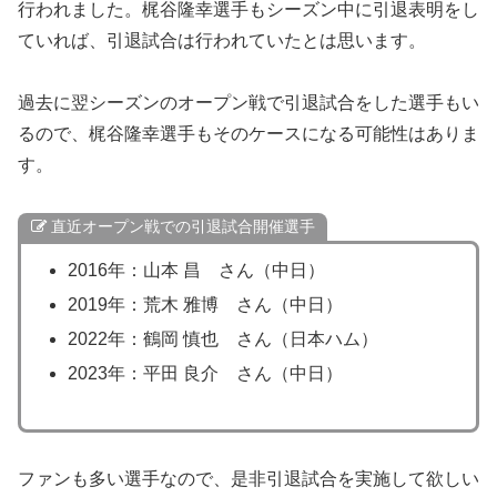
行われました。梶谷隆幸選手もシーズン中に引退表明をし
ていれば、引退試合は行われていたとは思います。
過去に翌シーズンのオープン戦で引退試合をした選手もい
るので、梶谷隆幸選手もそのケースになる可能性はありま
す。
直近オープン戦での引退試合開催選手
2016年：山本 昌 さん（中日）
2019年：荒木 雅博 さん（中日）
2022年：鶴岡 慎也 さん（日本ハム）
2023年：平田 良介 さん（中日）
ファンも多い選手なので、是非引退試合を実施して欲しい