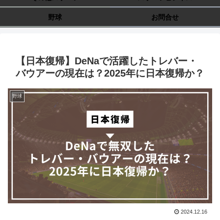
野球
お問合せ
【日本復帰】DeNaで活躍したトレバー・
バウアーの現在は？2025年に日本復帰か？
野球
2024.12.16