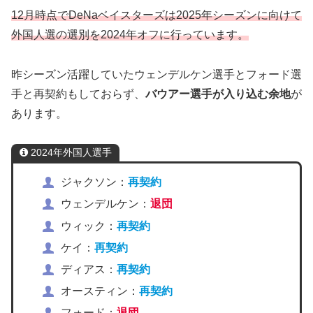
12月時点でDeNaベイスターズは2025年シーズンに向けて
外国人選
の選別を2024年オフに行っています。
昨シーズン活躍していたウェンデルケン選手とフォード選
手と再契約もしておらず、
バウアー選手が入り込む余地
が
あります。
2024年外国人選手
ジャクソン：
再契約
ウェンデルケン：
退団
ウィック：
再契約
ケイ：
再契約
ディアス：
再契約
オースティン：
再契約
フォード：
退団