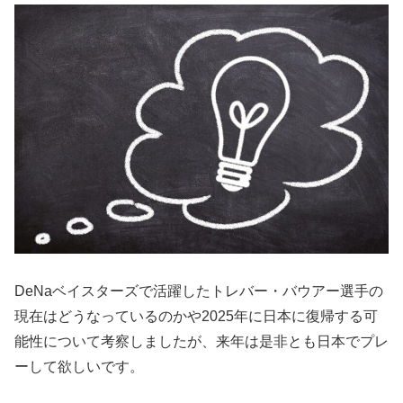
DeNaベイスターズで活躍したトレバー・バウアー選手の
現在はどうなっているのかや2025年に日本に復帰する可
能性について考察しましたが、来年は是非とも日本でプレ
ーして欲しいです。