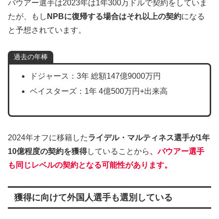
バウアー選手は2023年は1年300万ドルで契約をしていま
たが、もし
NPBに復帰する場合はそれ以上の契約
になる
と予想されています。
過去の年棒
ドジャース：3年 総額147億9000万円
ベイスターズ：1年 4億500万円+出来高
2024年オフに移籍した
ライデル・マルティネス選手が1年
10億程度の契約を獲得
していることから
、バウアー選手
も同じレベルの契約となる可能性があります。
獲得に向けて外国人選手も選別している