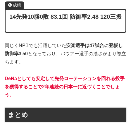
成績
14先発10勝0敗 83.1回 防御率2.48 120三振
同じくNPBでも活躍していた
安楽選手は47試合に登板し
防御率3.50
となっており、バウアー選手の凄さがより際立
ちます。
DeNaとしても安定して先発ローテーションを回れる投手
を獲得することで2年連続の日本一に近づくことでしょ
う。
まとめ