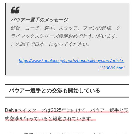
バウアー選手のメッセージ
監督、コーチ、選手、スタッフ、ファンの皆様、ク
ライマックスシリーズ優勝おめでとうございます。
この調子で日本一になってください。
https://www.kanaloco.jp/sports/baseball/baystars/article-
1120686.html
バウアー選手との交渉も開始している
DeNaベイスターズは2025年に向けて、バウアー選手と契
約交渉を行っていると報道されています。