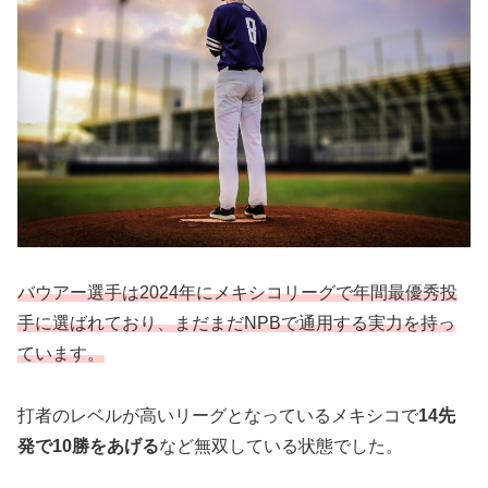
バウアー選手は2024年にメキシコリーグで年間最優秀投
手に選ばれており、まだまだNPBで通用する実力を持っ
ています。
打者のレベルが高いリーグとなっているメキシコで
14先
発で10勝をあげる
など無双している状態でした。