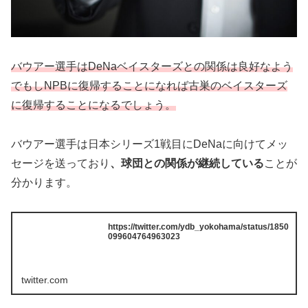
バウアー選手はDeNaベイスターズとの関係は良好なよう
でもしNPBに復帰することになれば古巣のベイスターズ
に復帰することになるでしょう。
バウアー選手は日本シリーズ1戦目にDeNaに向けてメッ
セージを送っており
、球団との関係が継続している
ことが
分かります。
https://twitter.com/ydb_yokohama/status/1850
099604764963023
twitter.com