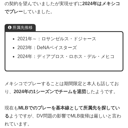
の契約を望んでいましたが実現せずに
2024年はメキシコ
でプレー
していました。
所属先推移
2021年～：ロサンゼルス・ドジャース
2023年：DeNAベイスターズ
2024年：ディアブロス・ロホス・デル・メヒコ
メキシコでプレーすることは期間限定と本人も話してお
り、
2024年の1シーズンでチームを退団
したようです。
現在も
MLBでのプレーを基本線として所属先を探してい
る
ようですが、DV問題の影響でMLB復帰は厳しいと言わ
れています。