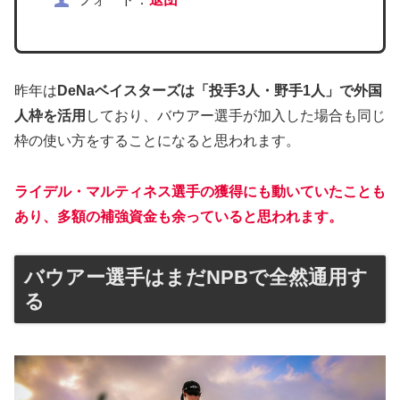
昨年は
DeNaベイスターズは「投手3人・野手1人」で外国
人枠を活用
しており、バウアー選手が加入した場合も同じ
枠の使い方をすることになると思われます。
ライデル・マルティネス選手の獲得にも動いていたことも
あり、
多額の補強資金も余っている
と思われます。
バウアー選手はまだNPBで全然通用す
る