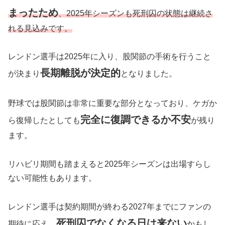
まったため
、2025年シーズンも死刑囚の状態は継続さ
れる見込みです。
レンドン選手は2025年に入り、股関節の手術を行うこと
長期離脱が決定的
が決まり
となりました。
野球では股関節は非常に重要な部分となっており、ケガか
完全に復調できるか不安
ら復帰したとしても
が残り
ます。
リハビリ期間も踏まえると2025年シーズンは出場すらし
ない可能性もあります。
レンドン選手は契約期間が終わる2027年までにファンの
死刑囚でなくなる日は来ない
期待に応え、
かもし