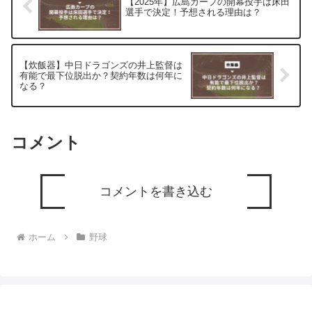
【2025年】広島カープの開幕投手は床田
選手で決定！予想される理由は？
【炊飯器】中日ドラゴンズの井上監督は
有能で最下位脱出か？契約年数は何年に
なる？
コメント
コメントを書き込む
ホーム
野球