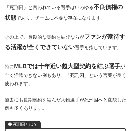
不良債権の
「死刑囚」と言われている選手はいわゆる
状態
であり、チームに不要な存在になります。
ファンが期待す
その上で、長期的な契約を結びならが
る活躍が全くできていない
選手を指しています。
MLBでは十年近い超大型契約を結ぶ選手
特に
が
全く活躍できない例もあり、「死刑囚」という言葉が良く
使われます。
過去にも長期契約を結んだ大物選手が死刑囚へと変貌した
例も多くあります。
死刑囚とは？