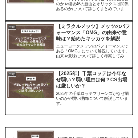
のかや櫻坂46の新曲とオリックスは関係
あるのかについて詳しくまとめていま
す。
【ミラクルメッツ】メッツのパフ
野球
ォーマンス「OMG」の由来や意
味は？始めたキッカケを解説
ニューヨークメッツのパフォーマンスで
ある「OMG」について解説しています。
由来や意味について詳しく考察してみま
した。
【2025年】千葉ロッテは今年な
野球
ぜ弱い？弱い理由は何？CS出場
は厳しいか？
2025年の千葉ロッテマリーンズがなぜ弱
いのかや弱い理由について解説していま
す。