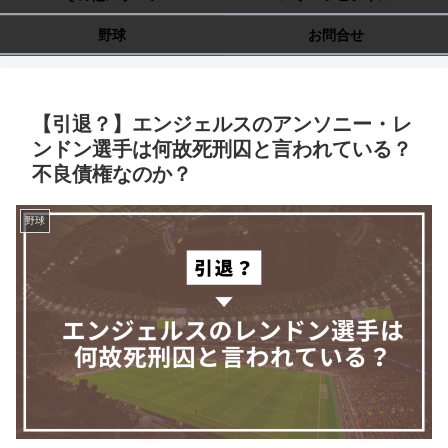
野球
お問合せ
【引退？】エンジェルスのアンソニー・レ
ンドン選手は何故死刑囚と言われている？
不良債権なのか？
野球