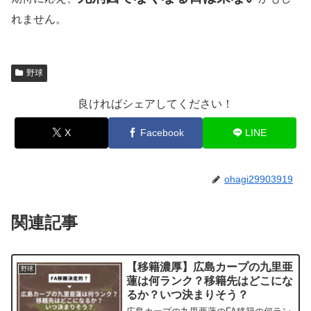
れません。
野球
良ければシェアしてください！
X
Facebook
LINE
ohagi29903919
関連記事
【移籍濃厚】広島カープの九里亜
野球
蓮は何ランク？移籍先はどこにな
るか？いつ決まりそう？