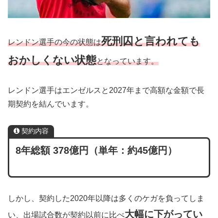
死刑囚と言われても
レンドン選手の今の状態は
おかしくない状態
となっています。
レンドン選手はエンゼルスと2027年まで高額な金額で長
期契約を結んでいます。
契約内容
8年総額 378億円（単年：約45億円）
しかし、契約した2020年以降は多くのケガを負ってしま
大幅に下がってい
い、出場試合数が契約以前に比べ