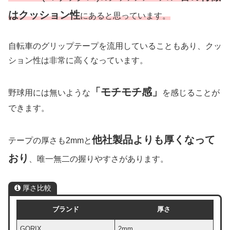
はクッション性
にあると思っています。
自転車のグリップテープを流用していることもあり、クッ
ション性は非常に高くなっています。
「モチモチ感」
野球用には無いような
を感じることが
できます。
他社製品よりも厚くなって
テープの厚さも2mmと
おり
、唯一無二の握りやすさがあります。
厚さ比較
ブランド
厚さ
GORIX
2mm