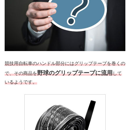
競技用自転車のハンドル部分にはグリップテープを巻くの
野球のグリップテープに流用
で、その商品を
して
いるようです。