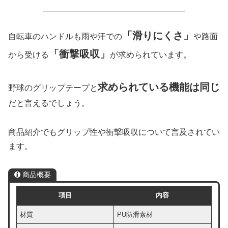
「滑りにくさ」
自転車のハンドルも雨や汗での
や路面
「衝撃吸収」
から受ける
が求められています。
求められている機能は同じ
野球のグリップテープと
だと言えるでしょう。
商品紹介でもグリップ性や衝撃吸収について言及されてい
ます。
商品概要
項目
内容
材質
PU防滑素材