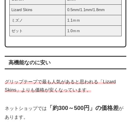
Lizard Skins
0.5mm/1.1mm/1.8mm
ミズノ
1.1ｍｍ
ゼット
1.0ｍｍ
高機能なのに安い
グリップテープで最も人気があると思われる「Lizard
Skins」よりも価格が安くなっています。
「約300～500円」の価格差
ネットショップでは
が
あります。