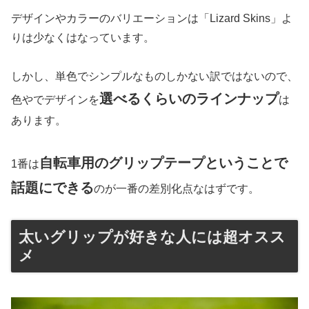
デザインやカラーのバリエーションは「Lizard Skins」よ
りは少なくはなっています。
しかし、単色でシンプルなものしかない訳ではないので、
選べるくらいのラインナップ
色やでデザインを
は
あります。
自転車用のグリップテープということで
1番は
話題にできる
のが一番の差別化点なはずです。
太いグリップが好きな人には超オスス
メ