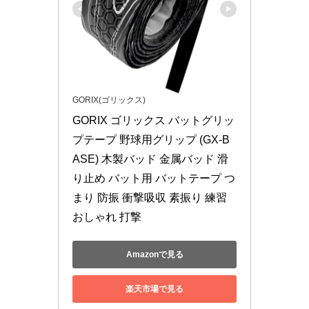
GORIX(ゴリックス)
GORIX ゴリックス バットグリッ
プテープ 野球用グリップ (GX-B
ASE) 木製バッド 金属バッド 滑
り止め バット用 バットテープ つ
まり 防振 衝撃吸収 素振り 練習 
おしゃれ 打撃
Amazonで見る
楽天市場で見る