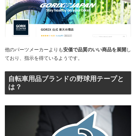
他のパーツメーカーよりも
安価で品質のいい商品を展開
し
ており、指示を得ているようです。
自転車用品ブランドの野球用テープと
は？