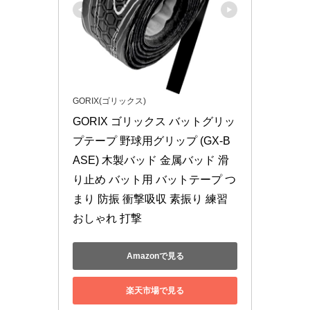
GORIX(ゴリックス)
GORIX ゴリックス バットグリッ
プテープ 野球用グリップ (GX-B
ASE) 木製バッド 金属バッド 滑
り止め バット用 バットテープ つ
まり 防振 衝撃吸収 素振り 練習 
おしゃれ 打撃
Amazonで見る
楽天市場で見る