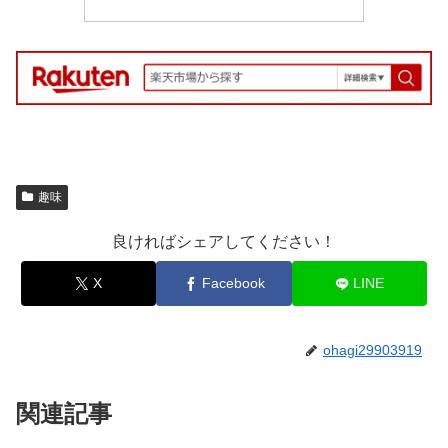
趣味
良ければシェアしてください！
X
Facebook
LINE
ohagi29903919
関連記事