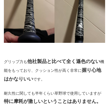
他社製品と比べて全く遜色のない
グリップ力も
機
握り心地
能をもっており、クッション性が高く非常に
はかなりいい
です。
耐久性に関しても半年くらい草野球で使用していますが
特に摩耗が激しいということはありません。