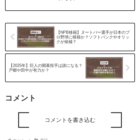
【NPB移籍】ヌートバー選手が日本のプ
ロ野球に移籍か？ソフトバンクやオリッ
クが候補？
【2025年】巨人の開幕投手は誰になる？
戸郷や田中が有力か？
コメント
コメントを書き込む