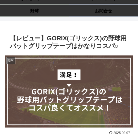
野球
お問合せ
【レビュー】GORIX(ゴリックス)の野球用
バットグリップテープはかなりコスパ○
趣味
2025.02.07