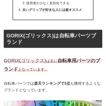
使用者が少なく差別化できる
太いグリップが好きな人には超オススメ
GORIX(ゴリックス)は自転車パーツブ
ランド
GORIX(ゴリックス)
自転車用パーツのブ
は主に
ランド
となっています。
自転車パーツでは
楽天ランキングで1位
も獲得するような
ブランドとなっています。