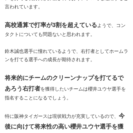
言われています。
高校通算で
打率が
3割を超えている
ようで、コン
タクトについても問題ないと思われます。
鈴木誠也選手に憧れているようで、右打者としてホームラ
ンを打てる選手への成長が期待されます。
将来的にチームのクリーンナップを打てるで
あろう右打者
を獲得したいチームは櫻井ユウヤ選手を
指名することになるでしょう。
今
特に阪神タイガースは現状戦力が充実しているので、
後に向けて将来性の高い櫻井ユウヤ選手を獲