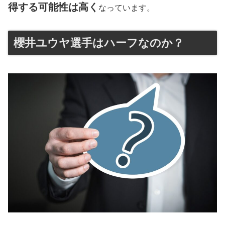
得する可能性は高く
なっています。
櫻井ユウヤ選手はハーフなのか？