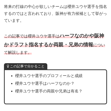
将来の打線の中心が欲しいチームは櫻井ユウヤ選手を指名
するのではと言われており、阪神が有力候補として挙がっ
ています。
ハーフなのかや阪神
この記事では櫻井ユウヤ選手は
かドラフト指名するか両親・兄弟の情報
につい
て解説します。
この記事で分かること
櫻井ユウヤ選手のプロフィールと成績
櫻井ユウヤ選手はハーフなのか？
櫻井ユウヤ選手の両親や兄弟は有名？