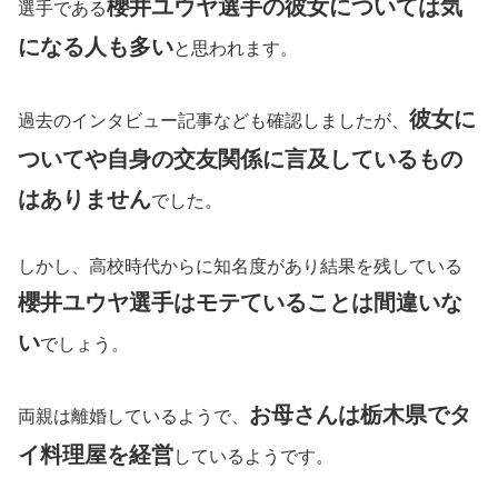
櫻井ユウヤ選手の彼女については気
選手である
になる人も多い
と思われます。
彼女に
過去のインタビュー記事なども確認しましたが、
ついてや自身の交友関係に言及しているもの
はありません
でした。
しかし、高校時代からに知名度があり結果を残している
櫻井ユウヤ選手はモテていることは間違いな
い
でしょう。
お母さんは栃木県でタ
両親は離婚しているようで、
イ料理屋を経営
しているようです。