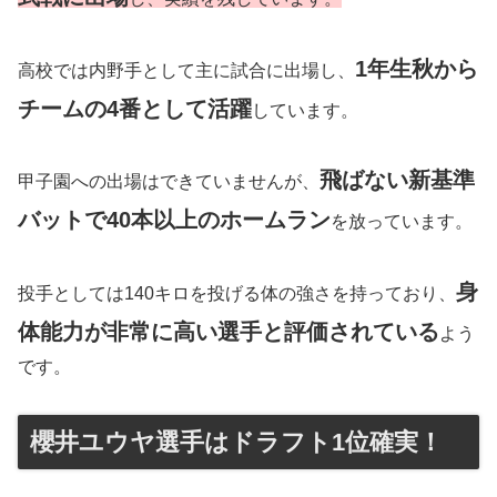
1年生秋から
高校では内野手として主に試合に出場し、
チームの4番として活躍
しています。
飛ばない新基準
甲子園への出場はできていませんが、
バットで40本以上のホームラン
を放っています。
身
投手としては140キロを投げる体の強さを持っており、
体能力が非常に高い選手と評価されている
よう
です。
櫻井ユウヤ選手はドラフト1位確実！