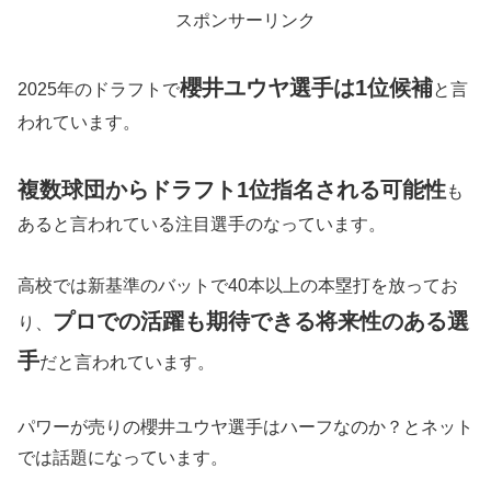
スポンサーリンク
櫻井ユウヤ選手は1位候補
2025年のドラフトで
と言
われています。
複数球団からドラフト1位指名される可能性
も
あると言われている注目選手のなっています。
高校では新基準のバットで40本以上の本塁打を放ってお
プロでの活躍も期待できる将来性のある選
り、
手
だと言われています。
パワーが売りの櫻井ユウヤ選手はハーフなのか？とネット
では話題になっています。