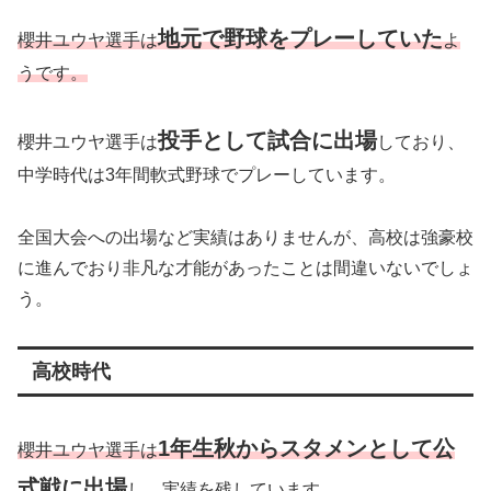
地元で野球をプレーし
ていた
櫻井ユウヤ選手は
よ
うです。
投手として試合に出場
櫻井ユウヤ選手は
しており、
中学時代は3年間軟式野球でプレーしています。
全国大会への出場など実績はありませんが、高校は強豪校
に進んでおり非凡な才能があったことは間違いないでしょ
う。
高校時代
1年生秋からスタメンとして公
櫻井ユウヤ選手は
式戦に出場
し、実績を残しています。