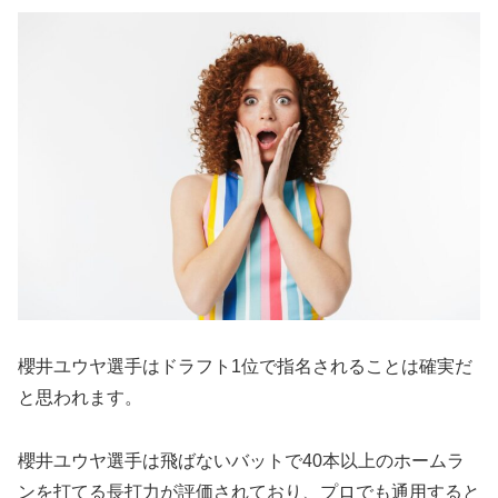
櫻井ユウヤ選手はドラフト1位で指名されることは確実だ
と思われます。
櫻井ユウヤ選手は飛ばないバットで40本以上のホームラ
ンを打てる長打力が評価されており、プロでも通用すると