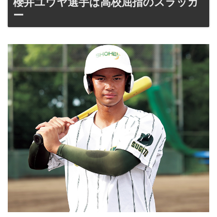
櫻井ユウヤ選手は高校屈指のスラッガ
ー