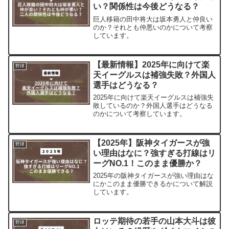
い？関係性は今後どうなる？
巨人移籍の田中将大は坂本勇人と仲良い
のか？それとも仲悪いのかについて考察
しています。
【最新情報】2025年に向けて楽
野球
天イーグルスは補強失敗？外国人
選手はどうなる？
2025年に向けて楽天イーグルスは補強失
敗しているのか？外国人選手はどうなる
のかについて考察しています。
【2025年】阪神タイガースが強
野球
い理由はなに？強すぎる打線はリ
ーグNO.1！このまま優勝か？
2025年の阪神タイガースが強い理由はな
にかこのまま優勝できるかについて解説
しています。
ロッテ期待の若手の山本大斗は彼
野球