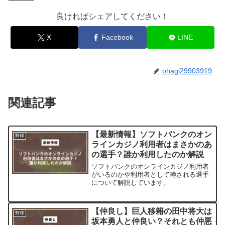
良ければシェアしてください！
X
Facebook
LINE
ohagi29903919
関連記事
【最新情報】ソフトバンクのオン
野球
ラインカジノ利用者はまさかのあ
の選手？誰か利用したのか解説
ソフトバンクのオンラインカジノ利用者
がいるのかや利用者として噂される選手
について解説しています。
【仲良し】巨人移籍の田中将大は
野球
坂本勇人と仲良い？それとも仲悪