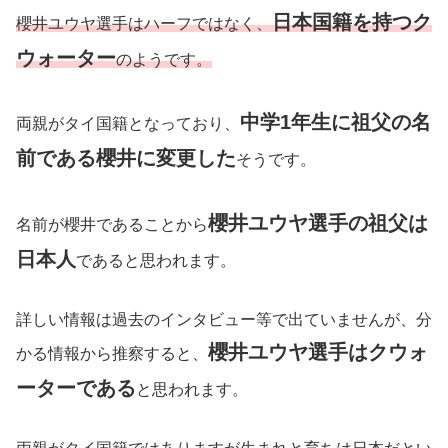
日本国籍を持つク
櫻井ユウヤ選手はハーフではなく、
ウォーター
のようです。
中学1年生に
祖父の
名
両親がタイ国籍となっており、
前である
櫻井に変更した
そうです。
櫻井ユウヤ選手の祖父は
名前が櫻井であることから
日本人
であると思われます。
詳しい情報は過去のインタビュー等で出ていませんが、分
櫻井ユウヤ選手はクウォ
かる情報から推察すると、
ーターである
と思われます。